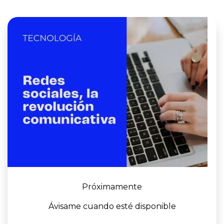
Próximamente
Ávisame cuando esté disponible