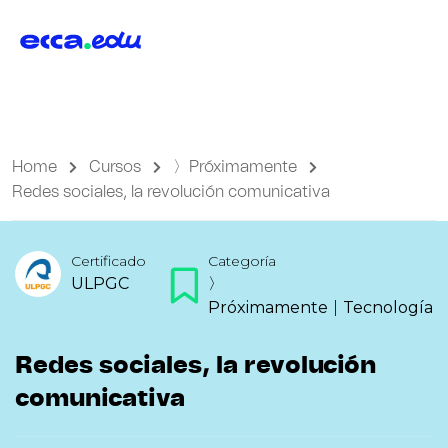
Home
Cursos
〉Próximamente
Redes sociales, la revolución comunicativa
Certificado
Categoría
ULPGC
〉
Próximamente
|
Tecnología
Redes sociales, la revolución
comunicativa