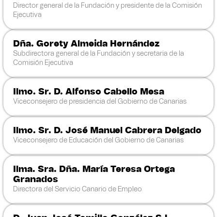
Director general de la Fundación y presidente de la Comisión
Ejecutiva
Dña. Gorety Almeida Hernández
Subdirectora general de la Fundación y secretaria de la
Comisión Ejecutiva
Ilmo. Sr. D. Alfonso Cabello Mesa
Viceconsejero de presidencia del Gobierno de Canarias
Ilmo. Sr. D. José Manuel Cabrera Delgado
Viceconsejero de Educación del Gobierno de Canarias
Ilma. Sra. Dña. María Teresa Ortega
Granados
Directora del Servicio Canario de Empleo