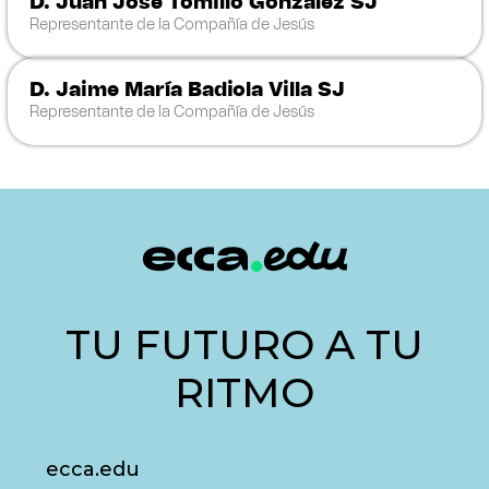
D. Juan José Tomillo González SJ
Representante de la Compañía de Jesús
D. Jaime María Badiola Villa SJ
Representante de la Compañía de Jesús
TU FUTURO A TU
RITMO
ecca.edu